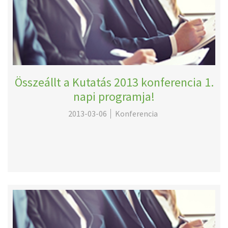
Összeállt a Kutatás 2013 konferencia 1.
napi programja!
2013-03-06
Konferencia