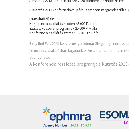
A Kutatás 2013 konferencia szervező partnere a Szinapszis Kft.
A Kutatás 2013 konferenciával párhuzamosan megrendezzük a
Részvételi díjak:
Konferencia és ellátás kedden 45 000 Ft + áfa
Szállás, vacsora, programok 25 000 Ft + áfa
Konferencia és ellátás szerdán 35 000 Ft + áfa
Early Bird
Fee: 20 % kedvezmény a
február 28-ig
megrendelt és kif
Lemondást csak írásban fogadunk el. Visszatérítés lemondás eset
átruházható.
A konferencia részletes programja a
Kutatás 2013