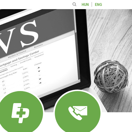
HUN
ENG