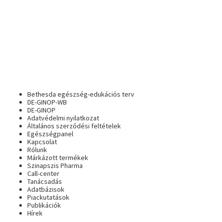
Bethesda egészség-edukációs terv
DE-GINOP-WB
DE-GINOP
Adatvédelmi nyilatkozat
Általános szerződési feltételek
Egészségpanel
Kapcsolat
Rólunk
Márkázott termékek
Szinapszis Pharma
Call-center
Tanácsadás
Adatbázisok
Piackutatások
Publikációk
Hírek