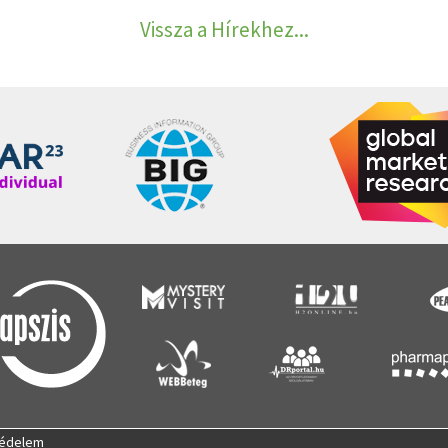
Vissza a Hírekhez...
édelem