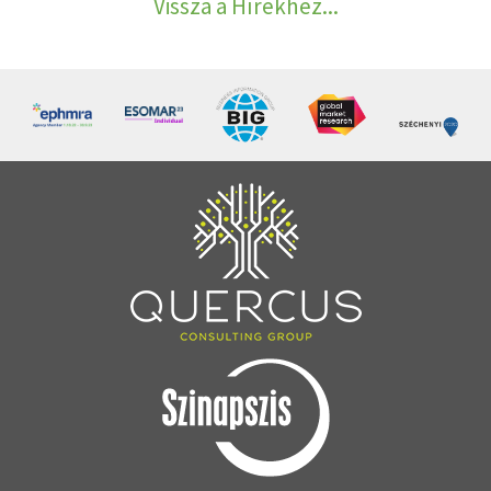
Vissza a Hírekhez...