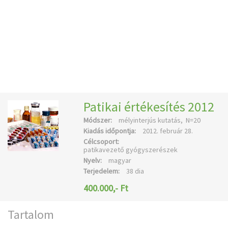
Patikai értékesítés 2012
Módszer:
mélyinterjús kutatás, N=20
Kiadás időpontja:
2012. február 28.
Célcsoport:
patikavezető gyógyszerészek
Nyelv:
magyar
Terjedelem:
38 dia
400.000,- Ft
Tartalom