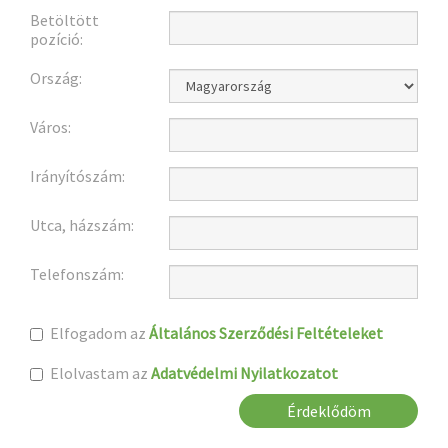
Betöltött
pozíció:
Ország:
Város:
Irányítószám:
Utca, házszám:
Telefonszám:
Elfogadom az
Általános Szerződési Feltételeket
Elolvastam az
Adatvédelmi Nyilatkozatot
Érdeklődöm