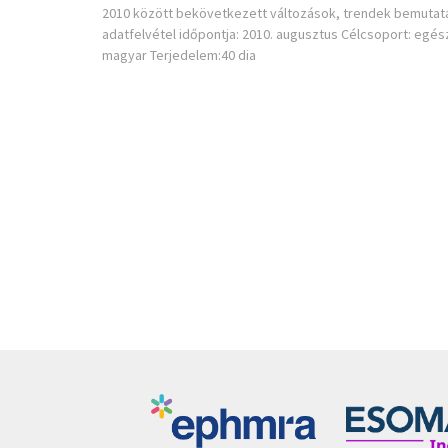
2010 között bekövetkezett változások, trendek bemutatás
adatfelvétel időpontja: 2010. augusztus Célcsoport: egés
magyar Terjedelem:40 dia