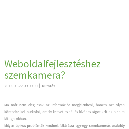
Weboldalfejlesztéshez
szemkamera?
2013-03-22 09:09:00
Kutatás
Ma már nem elég csak az információt megjeleníteni, hanem azt olyan
köntösbe kell burkolni, amely kedvet csinál és kíváncsiságot kelt az oldalra
látogatókban.
Milyen tipikus problémák kerülnek feltárásra egy-egy szemkamerás usability