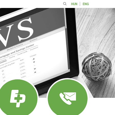
HUN
ENG