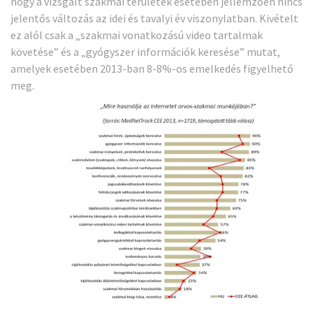
hogy a vizsgált szakmai területek esetében jellemzően nincs
jelentős változás az idei és tavalyi év viszonylatban. Kivételt
ez alól csak a „szakmai vonatkozású video tartalmak
követése” és a „gyógyszer információk keresése” mutat,
amelyek esetében 2013-ban 8-8%-os emelkedés figyelhető
meg.