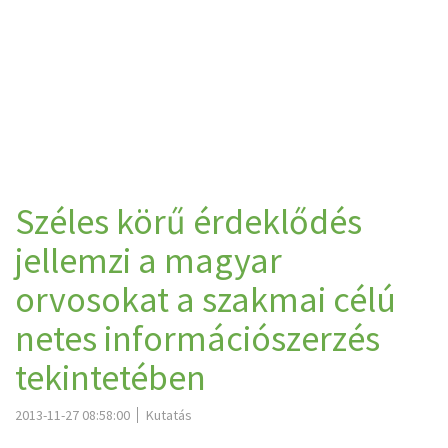
Széles körű érdeklődés
jellemzi a magyar
orvosokat a szakmai célú
netes információszerzés
tekintetében
2013-11-27 08:58:00
Kutatás