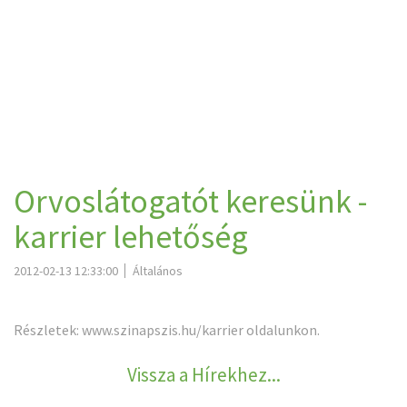
Orvoslátogatót keresünk -
karrier lehetőség
2012-02-13 12:33:00
Általános
Részletek:
www.szinapszis.hu/karrier
oldalunkon.
Vissza a Hírekhez...