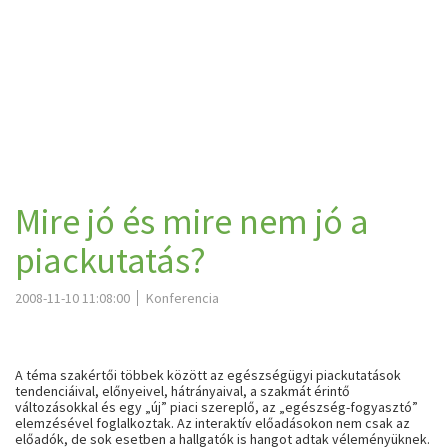
Mire jó és mire nem jó a
piackutatás?
2008-11-10 11:08:00
Konferencia
A téma szakértői többek között az egészségügyi piackutatások
tendenciáival, előnyeivel, hátrányaival, a szakmát érintő
változásokkal és egy „új” piaci szereplő, az „egészség-fogyasztó”
elemzésével foglalkoztak. Az interaktív előadásokon nem csak az
előadók, de sok esetben a hallgatók is hangot adtak véleményüknek.