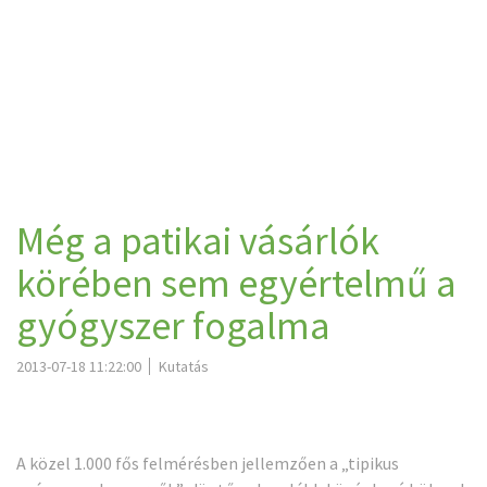
Még a patikai vásárlók
körében sem egyértelmű a
gyógyszer fogalma
2013-07-18 11:22:00
Kutatás
A közel 1.000 fős felmérésben jellemzően a „tipikus