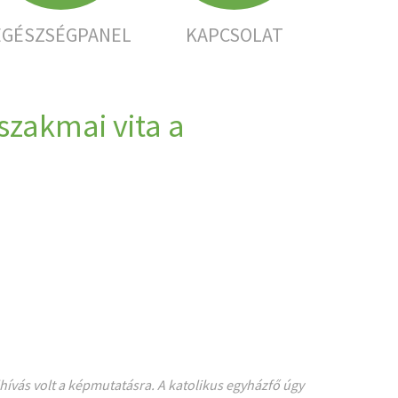
EGÉSZSÉGPANEL
KAPCSOLAT
szakmai vita a
hívás volt a képmutatásra. A katolikus egyházfő úgy