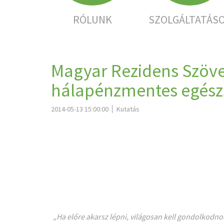
RÓLUNK
SZOLGÁLTATÁS
Magyar Rezidens Szövet
hálapénzmentes egész
2014-05-13 15:00:00
Kutatás
„Ha előre akarsz lépni, világosan kell gondolkodno