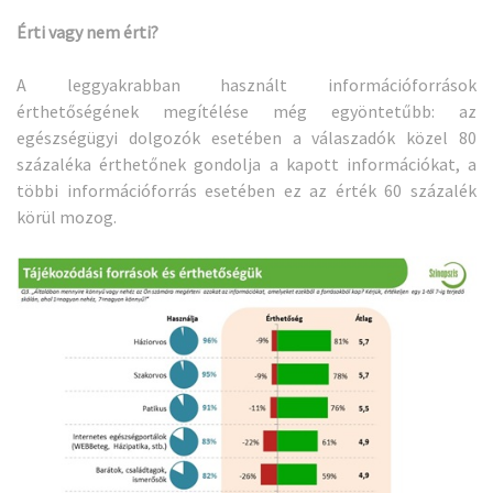
Érti vagy nem érti?
A leggyakrabban használt információforrások
érthetőségének megítélése még egyöntetűbb: az
egészségügyi dolgozók esetében a válaszadók közel 80
százaléka érthetőnek gondolja a kapott információkat, a
többi információforrás esetében ez az érték 60 százalék
körül mozog.