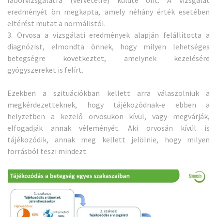
eredményét ön megkapta, amely néhány érték esetében
eltérést mutat a normálistól.
3. Orvosa a vizsgálati eredmények alapján felállította a
diagnózist, elmondta önnek, hogy milyen lehetséges
betegségre következtet, amelynek kezelésére
gyógyszereket is felírt.
Ezekben a szituációkban kellett arra válaszolniuk a
megkérdezetteknek, hogy tájékozódnak-e ebben a
helyzetben a kezelő orvosukon kívül, vagy megvárják,
elfogadják annak véleményét. Aki orvosán kívül is
tájékozódik, annak meg kellett jelölnie, hogy milyen
forrásból teszi mindezt.