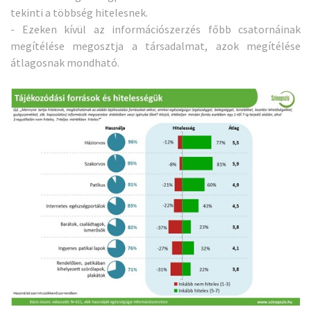
tekinti a többség hitelesnek.
- Ezeken kívül az információszerzés főbb csatornáinak
megítélése megosztja a társadalmat, azok megítélése
átlagosnak mondható.