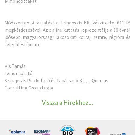
elmondottakat.
Módszertan: A kutatást a Szinapszis Kft. készítette, 611 fő
megkérdezésével. Az online kutatás reprezentálja a 18 évnél
idősebb magyarországi lakosokat korra, nemre, régióra és
településtípusra.
Kis Tamás
senior kutató
Szinapszis Piackutató és Tanácsadó Kft., a Quercus
Consulting Group tagja
Vissza a Hírekhez...