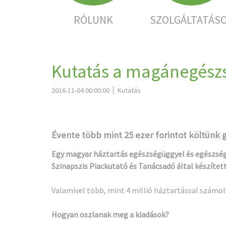
RÓLUNK
SZOLGÁLTATÁS
Kutatás a magánegészs
2016-11-04 00:00:00
Kutatás
Évente több mint 25 ezer forintot költünk 
Egy magyar háztartás egészségüggyel és egészségg
Szinapszis Piackutató és Tanácsadó által készítet
Valamivel több, mint 4 millió háztartással számol
Hogyan oszlanak meg a kiadások?