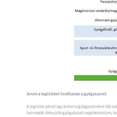
Amire a legtöbbet fordítanak: a gyógyszerek
A legtöbb pénzt egy évben a gyógyszerekre (43 eze
harmadát áldozzák gyógyászati segédeszközre, ho