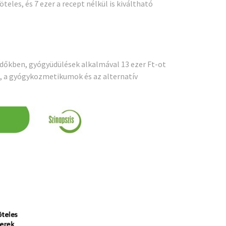
teles, és 7 ezer a recept nélkül is kiváltható
dőkben, gyógyüdülések alkalmával 13 ezer Ft-ot
a, a gyógykozmetikumok és az alternatív