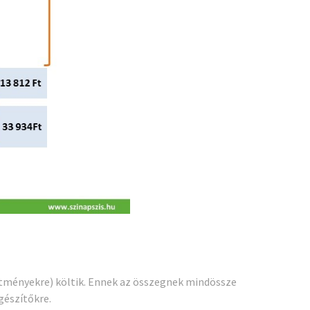
zítményekre) költik. Ennek az összegnek mindössze
gészítőkre.