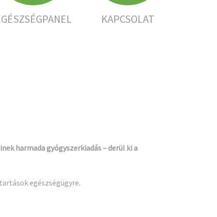
EGÉSZSÉGPANEL
KAPCSOLAT
inek harmada gyógyszerkiadás – derül ki a
ztartások egészségügyre.