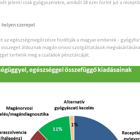
sét jelenti csak gyógyszerekre, amiből 18 ezer forint jut a receptkö
 helyen szerepel
t az egészségmegőrzésre fordítják a magyar emberek – gyógyfür
nló összeget áldoznak magán orvosi szolgáltatások megvásárlásár
gel terhelik meg a családok pénztárcáját.