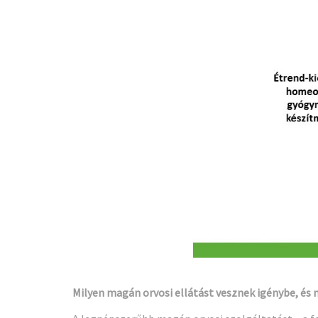
Milyen magán orvosi ellátást vesznek igénybe, és 