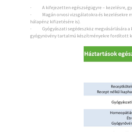
A kifejezetten egészségügyre – kezelésre, g
·
Magán orvosi vizsgálatokra és kezelésekre m
·
hálapénz kifizetésére is).
Gyógyászati segédeszköz megvásárlására a 
·
gyógynövény tartalmú készítményekre fordított kö