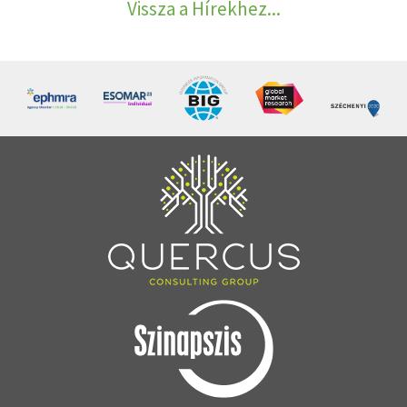
Vissza a Hírekhez...