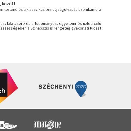
 között.
en történő és a klasszikus print újságolvasás szemkamera
pasztalatcsere és a tudományos, egyetemi és üzleti célú
szességében a Szinapszis is rengeteg gyakorlati tudást