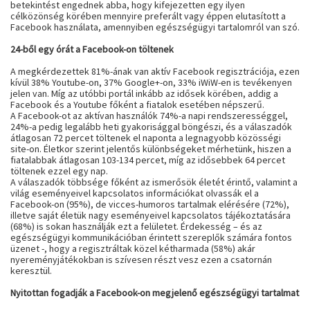
betekintést engednek abba, hogy kifejezetten egy ilyen
célközönség körében mennyire preferált vagy éppen elutasított a
Facebook használata, amennyiben egészségügyi tartalomról van szó.
24-ből egy órát a Facebook-on töltenek
A megkérdezettek 81%-ának van aktív Facebook regisztrációja, ezen
kívül 38% Youtube-on, 37% Google+-on, 33% iWiW-en is tevékenyen
jelen van. Míg az utóbbi portál inkább az idősek körében, addig a
Facebook és a Youtube főként a fiatalok esetében népszerű.
A Facebook-ot az aktívan használók 74%-a napi rendszerességgel,
24%-a pedig legalább heti gyakorisággal böngészi, és a válaszadók
átlagosan 72 percet töltenek el naponta a legnagyobb közösségi
site-on. Életkor szerint jelentős különbségeket mérhetünk, hiszen a
fiatalabbak átlagosan 103-134 percet, míg az idősebbek 64 percet
töltenek ezzel egy nap.
A válaszadók többsége főként az ismerősök életét érintő, valamint a
világ eseményeivel kapcsolatos információkat olvassák el a
Facebook-on (95%), de vicces-humoros tartalmak elérésére (72%),
illetve saját életük nagy eseményeivel kapcsolatos tájékoztatására
(68%) is sokan használják ezt a felületet. Érdekesség – és az
egészségügyi kommunikációban érintett szereplők számára fontos
üzenet -, hogy a regisztráltak közel kétharmada (58%) akár
nyereményjátékokban is szívesen részt vesz ezen a csatornán
keresztül.
Nyitottan fogadják a Facebook-on megjelenő egészségügyi tartalmat