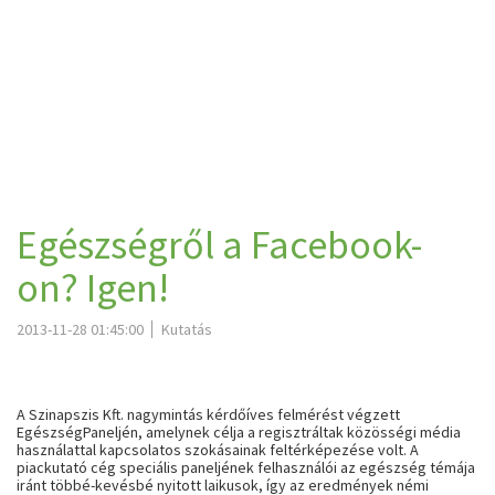
Egészségről a Facebook-
on? Igen!
2013-11-28 01:45:00
Kutatás
A Szinapszis Kft. nagymintás kérdőíves felmérést végzett
EgészségPaneljén, amelynek célja a regisztráltak közösségi média
használattal kapcsolatos szokásainak feltérképezése volt. A
piackutató cég speciális paneljének felhasználói az egészség témája
iránt többé-kevésbé nyitott laikusok, így az eredmények némi