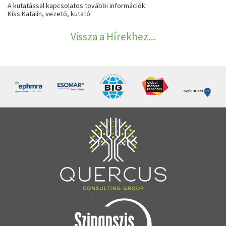
A kutatással kapcsolatos további információk:
Kiss Katalin
, vezető, kutató
Vissza a Hírekhez...