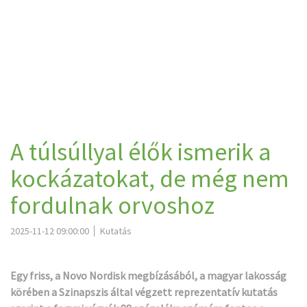
A túlsúllyal élők ismerik a
kockázatokat, de még nem
fordulnak orvoshoz
2025-11-12 09:00:00
Kutatás
Egy friss, a Novo Nordisk megbízásából, a magyar lakosság
körében a Szinapszis által végzett reprezentatív kutatás