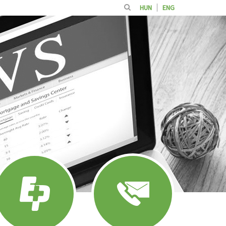
HUN
ENG