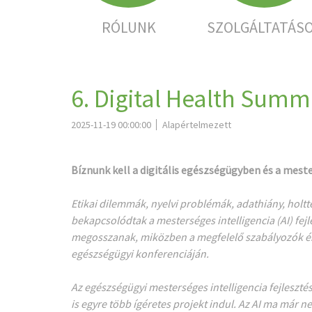
RÓLUNK
SZOLGÁLTATÁS
6. Digital Health Sum
2025-11-19 00:00:00
Alapértelmezett
Bíznunk kell a digitális egészségügyben és a mest
Etikai dilemmák, nyelvi problémák, adathiány, hol
bekapcsolódtak a mesterséges intelligencia (AI) fe
megosszanak, miközben a megfelelő szabályozók és 
egészségügyi konferenciáján.
Az egészségügyi mesterséges intelligencia fejleszt
is egyre több ígéretes projekt indul. Az AI ma már